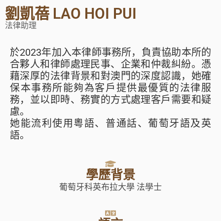
劉凱蓓 LAO HOI PUI
法律助理
於2023年加入本律師事務所，負責協助本所的
合夥人和律師處理民事、企業和仲裁糾紛。憑
藉深厚的法律背景和對澳門的深度認識，她確
保本事務所能夠為客戶提供最優質的法律服
務，並以即時、務實的方式處理客戶需要和疑
慮。
她能流利使用粵語、普通話、葡萄牙語及英
語。
學歷背景
葡萄牙科英布拉大學 法學士