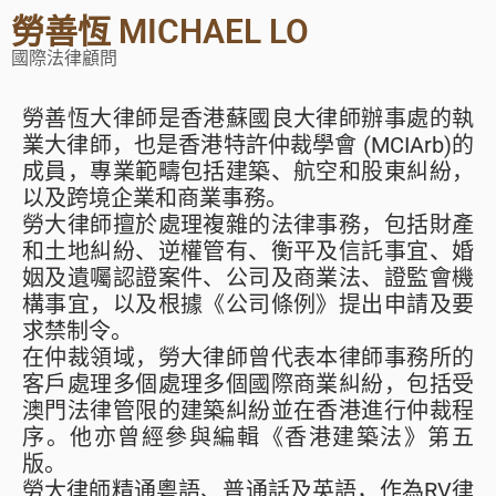
勞善恆 MICHAEL LO
國際法律顧問
勞善恆大律師是香港蘇國良大律師辦事處的執
業大律師，也是香港特許仲裁學會 (MCIArb)的
成員，專業範疇包括建築、航空和股東糾紛，
以及跨境企業和商業事務。
勞大律師擅於處理複雜的法律事務，包括財產
和土地糾紛、逆權管有、衡平及信託事宜、婚
姻及遺囑認證案件、公司及商業法、證監會機
構事宜，以及根據《公司條例》提出申請及要
求禁制令。
在仲裁領域，勞大律師曾代表本律師事務所的
客戶處理多個處理多個國際商業糾紛，包括受
澳門法律管限的建築糾紛並在香港進行仲裁程
序。他亦曾經參與編輯《香港建築法》第五
版。
勞大律師精通粵語、普通話及英語，作為RV律