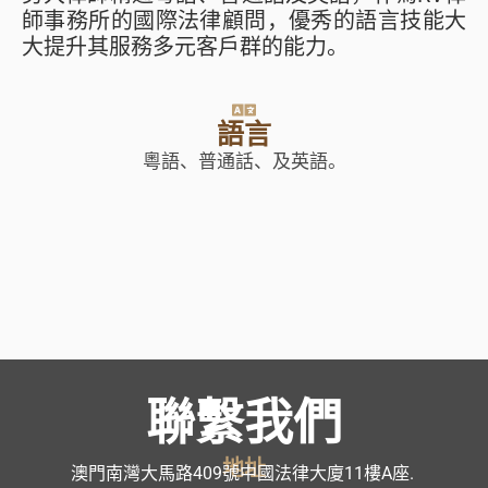
師事務所的國際法律顧問，優秀的語言技能大
大提升其服務多元客戶群的能力。
語言
粵語、普通話、及英語。
聯繫我們
地址
澳門南灣大馬路409號中國法律大廈11樓A座.