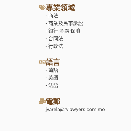
專業領域
- 商法
- 商業及民事訴訟
- 銀行 金融 保險
- 合同法
- 行政法
語言
- 葡語
- 英語
- 法語
電郵
jvarela@rvlawyers.com.mo