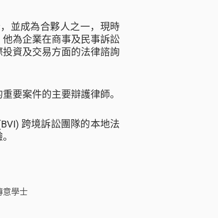
務所，並成為合夥人之一，現時
。他為企業在商事及民事訴訟
際投資及交易方面的法律諮詢
的重要案件的主要辯護律師。
BVI) 跨境訴訟團隊的本地法
驗。
傳意學士