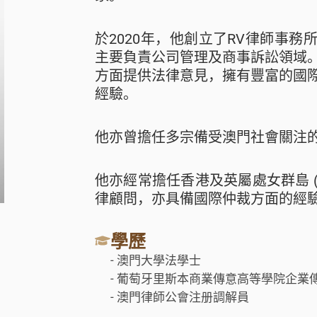
於2020年，他創立了RV律師事
主要負責公司管理及商事訴訟領域
方面提供法律意見，擁有豐富的國
經驗。
他亦曾擔任多宗備受澳門社會關注
他亦經常擔任香港及英屬處女群島 (
律顧問，亦具備國際仲裁方面的經
學歷
- 澳門大學法學士
- 葡萄牙里斯本商業傳意高等學院企業
- 澳門律師公會注册調解員