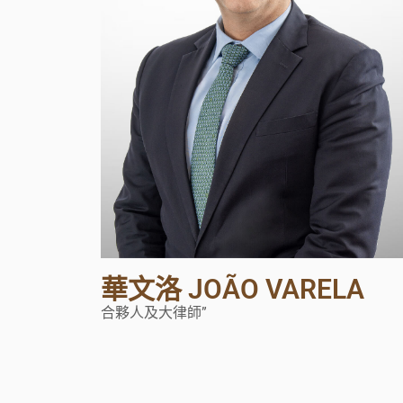
華文洛 JOÃO VARELA
合夥人及大律師”