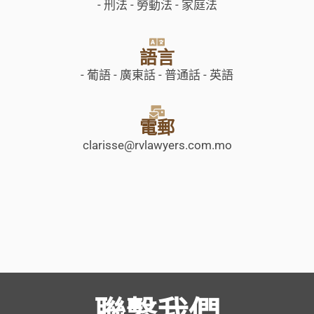
- 刑法 - 勞動法 - 家庭法
語言
- 葡語 - 廣東話 - 普通話 - 英語
電郵
clarisse@rvlawyers.com.mo
聯繫我們