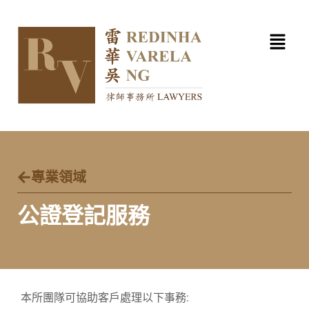
跳
至
内
容
專業領域
公證登記服務
本所團隊可協助客戶處理以下事務: