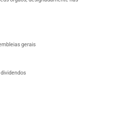
embleias gerais
 dividendos