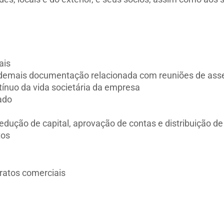
ais
 demais documentação relacionada com reuniões de ass
nuo da vida societária da empresa
ado
dução de capital, aprovação de contas e distribuição de
tos
tratos comerciais