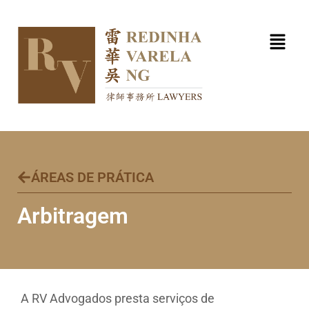
Skip
to
content
ÁREAS DE PRÁTICA
Arbitragem
A RV Advogados presta serviços de