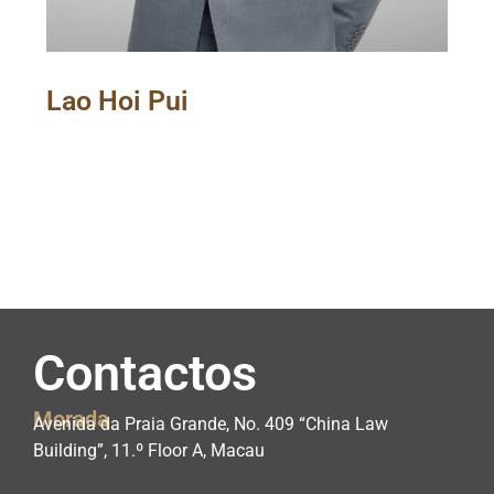
Lao Hoi Pui
Contactos
Morada
Avenida da Praia Grande, No. 409 “China Law
Building”, 11.º Floor A, Macau