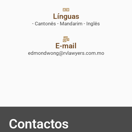
Línguas
- Cantonês - Mandarim - Inglês
E-mail
edmondwong@rvlawyers.com.mo
Contactos