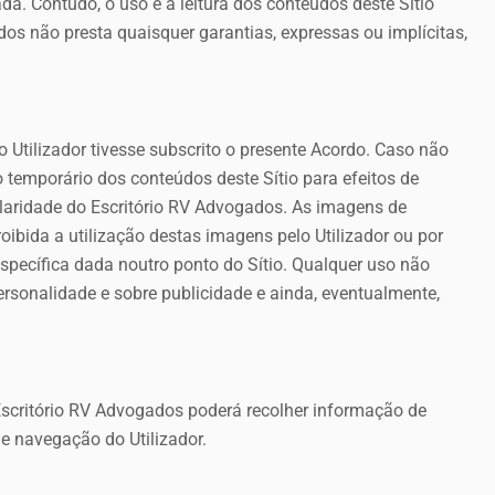
zada. Contudo, o uso
e a leitura dos conteúdos deste Sítio
ados
não presta quaisquer garantias, expressas ou implícitas,
 o Utilizador tivesse subscrito o presente Acordo. Caso não
 temporário dos conteúdos deste Sítio para efeitos de
tularidade do Escritório RV Advogados. As imagens de
ibida a utilização destas imagens pelo Utilizador ou por
específica dada noutro ponto do Sítio. Qualquer uso não
personalidade e sobre publicidade e ainda, eventualmente,
 Escritório RV Advogados poderá recolher informação de
de navegação do Utilizador.