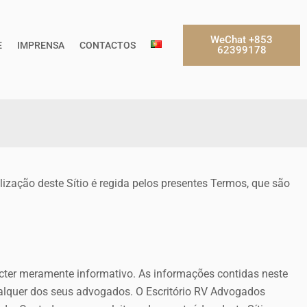
WeChat +853
E
IMPRENSA
CONTACTOS
62399178
ilização deste Sítio é regida pelos presentes Termos, que são
acter meramente informativo. As informações contidas neste
alquer dos seus advogados. O Escritório RV Advogados