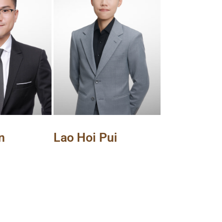
n
Lao Hoi Pui