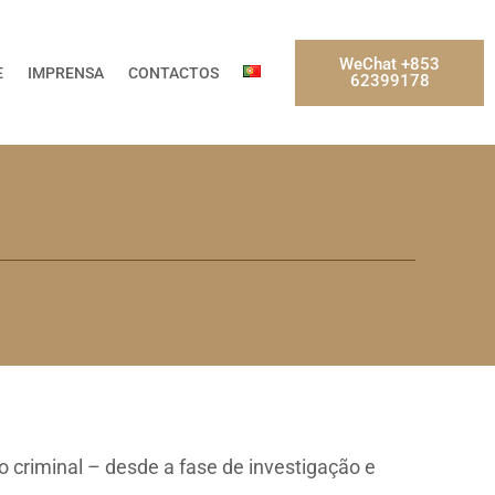
WeChat +853
E
IMPRENSA
CONTACTOS
62399178
 criminal – desde a fase de investigação e