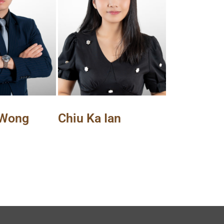
Wong
Chiu Ka Ian