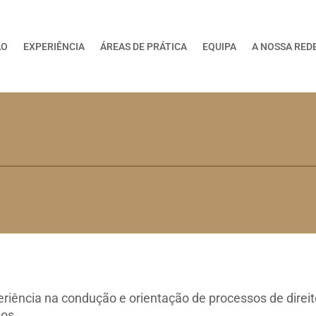
ÃO
EXPERIÊNCIA
ÁREAS DE PRÁTICA
EQUIPA
A NOSSA RED
riência na condução e orientação de processos de direito
sos.