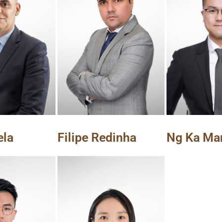
ela
Filipe Redinha
Ng Ka Ma